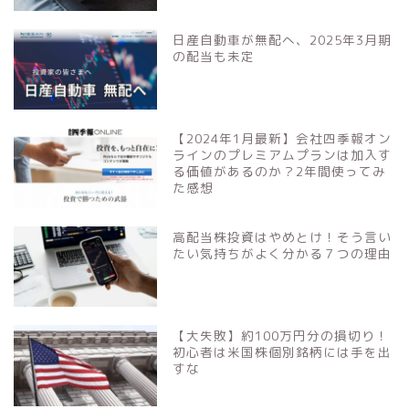
日産自動車が無配へ、2025年3月期
の配当も未定
【2024年1月最新】会社四季報オン
ラインのプレミアムプランは加入す
る価値があるのか？2年間使ってみ
た感想
高配当株投資はやめとけ！そう言い
たい気持ちがよく分かる７つの理由
【大失敗】約100万円分の損切り！
初心者は米国株個別銘柄には手を出
すな