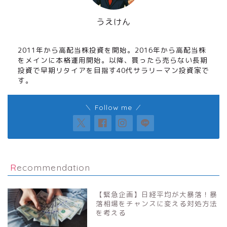
うえけん
高配当株長期投資家
2011年から高配当株投資を開始。2016年から高配当株
をメインに本格運用開始。以降、買ったら売らない長期
投資で早期リタイアを目指す40代サラリーマン投資家で
す。
＼ Follow me ／
Recommendation
【緊急企画】日経平均が大暴落！暴
落相場をチャンスに変える対処方法
を考える