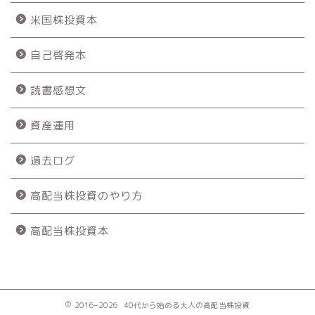
米国株投資本
自己啓発本
読書感想文
資産運用
過去ログ
高配当株投資のやり方
高配当株投資本
2016–2026 40代から始める大人の高配当株投資