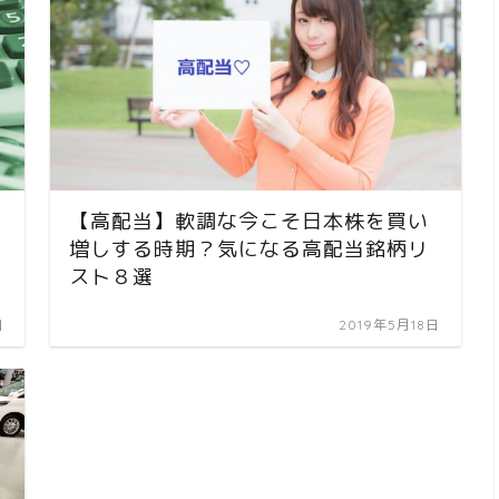
【高配当】軟調な今こそ日本株を買い
増しする時期？気になる高配当銘柄リ
スト８選
日
2019年5月18日