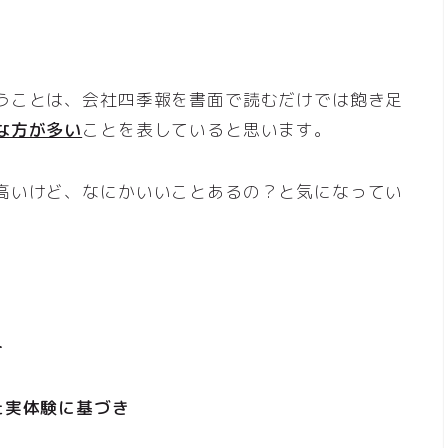
うことは、会社四季報を書面で読むだけでは飽き足
な方が多い
ことを表していると思います。
高いけど、なにかいいことあるの？と気になってい
ト
た実体験に基づき