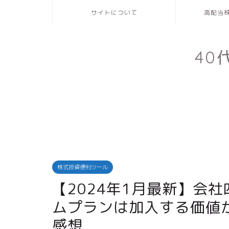
サイトについて
高配当
4
株式投資便利ツール
【2024年1月最新】会
ムプランは加入する価値
感想