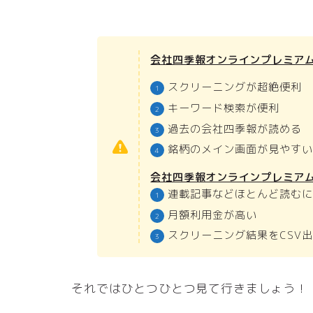
会社四季報オンラインプレミア
スクリーニングが超絶便利
キーワード検索が便利
過去の会社四季報が読める
銘柄のメイン画面が見やす
会社四季報オンライン
プレミア
連載記事などほとんど読む
月額利用金が高い
スクリーニング結果をCSV
それではひとつひとつ見て行きましょう！