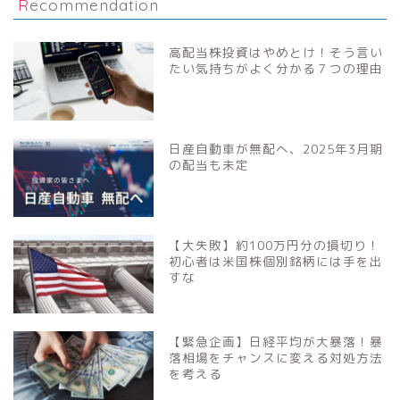
Recommendation
高配当株投資はやめとけ！そう言い
たい気持ちがよく分かる７つの理由
日産自動車が無配へ、2025年3月期
の配当も未定
【大失敗】約100万円分の損切り！
初心者は米国株個別銘柄には手を出
すな
【緊急企画】日経平均が大暴落！暴
落相場をチャンスに変える対処方法
を考える