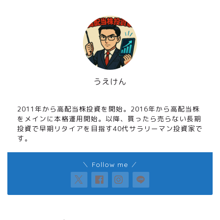
うえけん
高配当株長期投資家
2011年から高配当株投資を開始。2016年から高配当株
をメインに本格運用開始。以降、買ったら売らない長期
投資で早期リタイアを目指す40代サラリーマン投資家で
す。
＼ Follow me ／