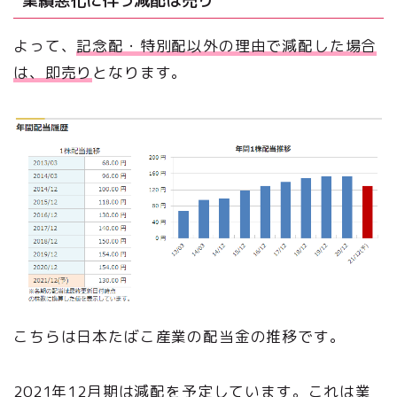
よって、
記念配・特別配以外の理由で減配した場合
は、即売り
となります。
こちらは日本たばこ産業の配当金の推移です。
2021年12月期は減配を予定しています。これは業