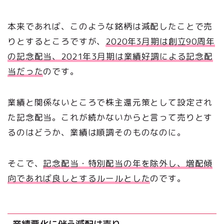
本来であれば、このような銘柄は減配したことで売
りとするところですが、
2020年3月期は創立90周年
の記念配当、2021年3月期は業績好調による記念配
当だった
のです。
業績と関係ないところで株主還元策として設定され
た記念配当。これが続かないからと言って売りとす
るのはどうか、業績は順調そのものなのに。
そこで、
記念配当・特別配当の年を除外し、増配傾
向であれば良しとするルールとした
のです。
業績悪化に伴う減配は売り