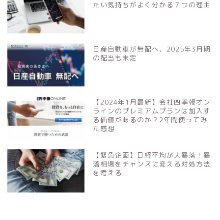
たい気持ちがよく分かる７つの理由
日産自動車が無配へ、2025年3月期
の配当も未定
【2024年1月最新】会社四季報オン
ラインのプレミアムプランは加入す
る価値があるのか？2年間使ってみ
た感想
【緊急企画】日経平均が大暴落！暴
落相場をチャンスに変える対処方法
を考える