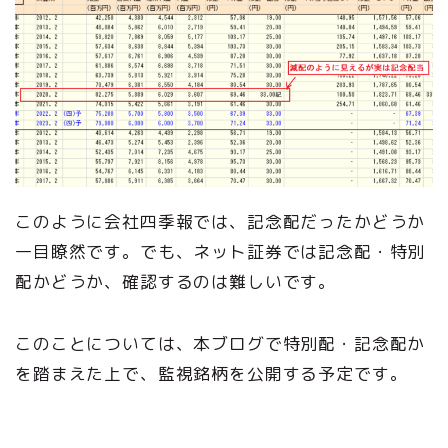
このように会社四季報では、記念配だったかどうか
一目瞭然です。でも、ネット証券では記念配・特別
配かどうか、確認するのは難しいです。
このことについては、本ブログで特別配・記念配か
を踏まえた上で、監視銘柄を公開する予定です。