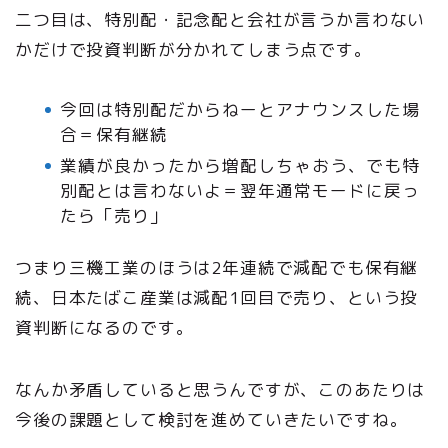
二つ目は、特別配・記念配と会社が言うか言わない
かだけで投資判断が分かれてしまう点です。
今回は特別配だからねーとアナウンスした場
合＝保有継続
業績が良かったから増配しちゃおう、でも特
別配とは言わないよ＝翌年通常モードに戻っ
たら「売り」
つまり三機工業のほうは2年連続で減配でも保有継
続、日本たばこ産業は減配1回目で売り、という投
資判断になるのです。
なんか矛盾していると思うんですが、このあたりは
今後の課題として検討を進めていきたいですね。