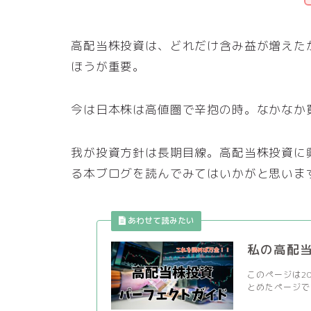
高配当株投資は、どれだけ含み益が増えた
ほうが重要。
今は日本株は高値圏で辛抱の時。なかなか
我が投資方針は長期目線。高配当株投資に
る本ブログを読んでみてはいかがと思いま
私の高配
このページは2
とめたページで