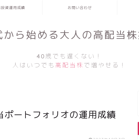
株投資運用成績
お問い合わせ
0代から始める大人の高配当株
40歳でも遅くない！
人はいつでも
高配当株
で増やせる！
当ポートフォリオの運用成績