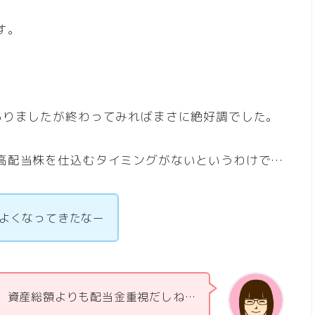
す。
ありましたが終わってみればまさに絶好調でした。
高配当株を仕込むタイミングがないというわけで…
よくなってきたなー
資産総額よりも配当金重視だしね…