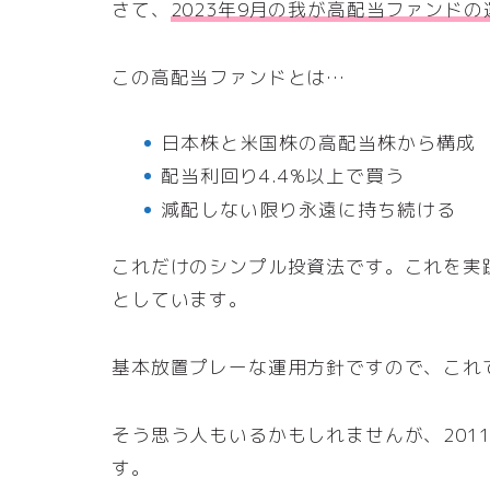
さて、
2023年9月の我が高配当ファンド
この高配当ファンドとは…
日本株と米国株の高配当株から構成
配当利回り4.4%以上で買う
減配しない限り永遠に持ち続ける
これだけのシンプル投資法です。これを実
としています。
基本放置プレーな運用方針ですので、これ
そう思う人もいるかもしれませんが、201
す。