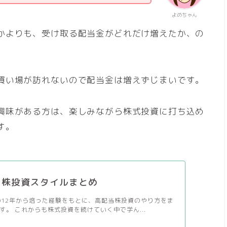
よめちゃん
かよりも、受け取る配当金がどれだけ増えたか、の
買い場が訪れないので配当金は増えずじまいです。
興味がある方は、楽しみながら株式投資に打ち込め
す。
当株投資スタイルまとめ
012年から培った経験をもとに、高配当株投資のやり方をま
す。 これからも株式投資を続けていく中で学ん...