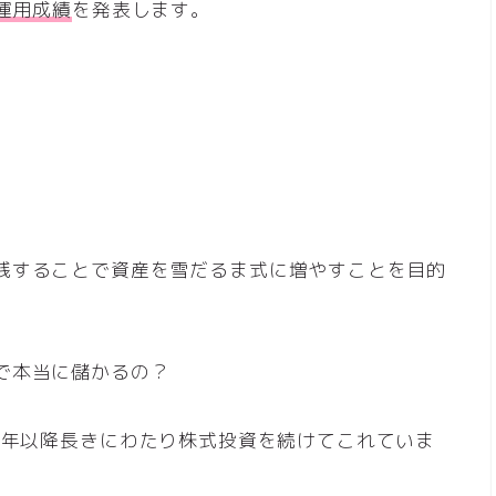
の運用成績
を発表します。
践することで資産を雪だるま式に増やすことを目的
で本当に儲かるの？
1年以降長きにわたり株式投資を続けてこれていま