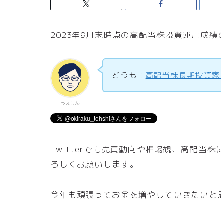
2023年9月末時点の高配当株投資運用成
どうも！
高配当株長期投資家
うえけん
Twitterでも売買動向や相場観、高配
ろしくお願いします。
今年も頑張ってお金を増やしていきたいと