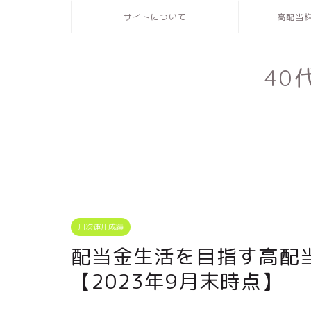
サイトについて
高配当
4
月次運用成績
配当金生活を目指す高配
【2023年9月末時点】