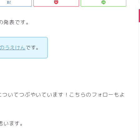
績の発表です。
のうえけん
です。
当株についてつぶやいています！こちらのフォローもよ
思います。