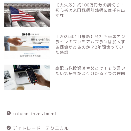
【大失敗】約100万円分の損切り！
初心者は米国株個別銘柄には手を出
すな
【2024年1月最新】会社四季報オン
ラインのプレミアムプランは加入す
る価値があるのか？2年間使ってみ
た感想
高配当株投資はやめとけ！そう言い
たい気持ちがよく分かる７つの理由
column-investment
デイトレード・テクニカル