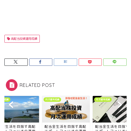
高配当投資運用成績
RELATED POST
次運用成績
月次運用成績
月次運用成績
当金生活を目指す高配
配当金生活を目指す高配
配当金生活を目指