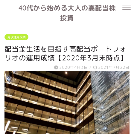
40代から始める大人の高配当株
投資
月次運用成績
配当金生活を目指す高配当ポートフォ
リオの運用成績【2020年3月末時点】
2020年4月3日
/
2021年7月22日