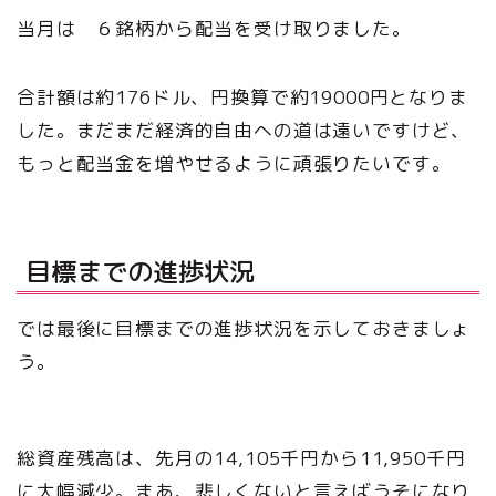
当月は ６銘柄から配当を受け取りました。
合計額は約176ドル、円換算で約19000円となりま
した。まだまだ経済的自由への道は遠いですけど、
もっと配当金を増やせるように頑張りたいです。
目標までの進捗状況
では最後に目標までの進捗状況を示しておきましょ
う。
総資産残高は、先月の14,105千円から11,950千円
に大幅減少。まあ、悲しくないと言えばうそになり