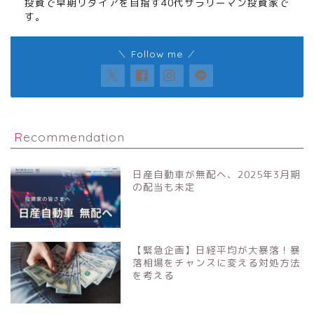
投資で早期リタイアを目指す40代サラリーマン投資家で
す。
＼ Follow me ／
Recommendation
日産自動車が無配へ、2025年3月期
の配当も未定
【緊急企画】日経平均が大暴落！暴
落相場をチャンスに変える対処方法
を考える