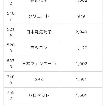
綜研化学
1,682
2
518
クリエート
979
7
521
日本電気硝子
2,949
4
528
ヨシコン
1,120
0
687
日本フェンオール
1,602
0
746
SPK
1,391
6
755
ハピネット
1,501
2