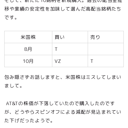
そして、新たに10銘柄を新規購入。過去の配当金推
移や業績の安定性を加味して選んだ高配当銘柄たち
です。
米国株
買い
売り
8月
T
10月
VZ
T
包み隠さずお話しますと、米国株はミスしてしまい
まして。
AT&Tの株価が下落していたので購入したのです
が、どうやらスピンオフによる減配が見込まれてい
た下げだったようで。