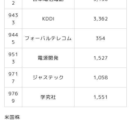
2
943
KDDI
3,362
3
944
フォーバルテレコム
354
5
951
電源開発
1,527
3
971
ジャステック
1,058
7
976
学究社
1,551
9
米国株