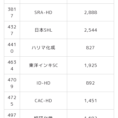
381
SRA-HD
2,888
7
432
日本SHL
2,544
7
441
ハリマ化成
827
0
463
東洋インキSC
1,925
4
470
ID-HD
892
9
472
CAC-HD
1,451
5
497