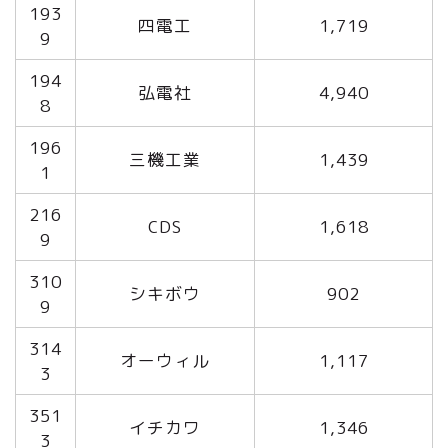
193
四電工
1,719
9
194
弘電社
4,940
8
196
三機工業
1,439
1
216
CDS
1,618
9
310
シキボウ
902
9
314
オーウィル
1,117
3
351
イチカワ
1,346
3