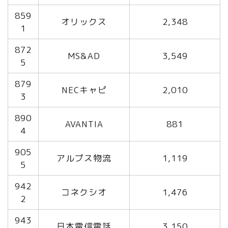
859
オリックス
2,348
1
872
MS&AD
3,549
5
879
NECキャピ
2,010
3
890
AVANTIA
881
4
905
アルプス物流
1,119
5
942
コネクシオ
1,476
2
943
日本電信電話
3,150