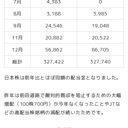
7月
4,383
0
8月
3,188
3,985
9月
24,546
19,048
11月
20,882
20,522
12月
56,862
86,705
総計
327,422
327,740
日本株は前年比とほぼ同額の配当金となりました。
昨年は前田道路で敵対的買収を阻止するための大幅
増配（100株700円）が今年なくなったことやJTな
どの高配当株銘柄の減配が続いたためです。